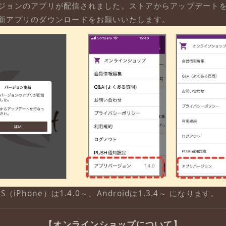
ジョンのアプリが配信されました。ストアからアップデート
新アプリのダウンロードをお願いいたします。
iPhone）は1.4.0～、Androidは1.3.4～ になります。
【
オンラインショップについて
】