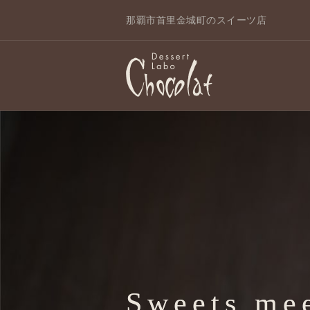
那覇市首里金城町のスイーツ店
Sweets me