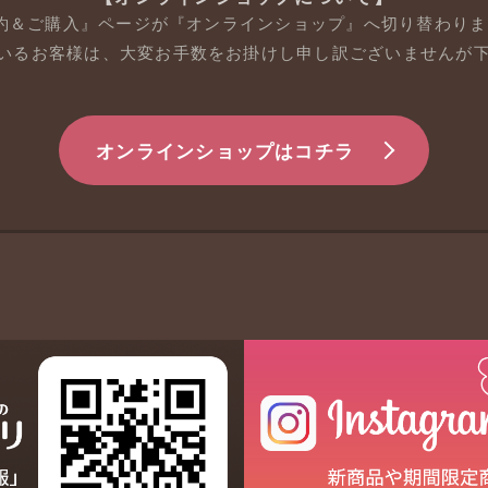
ご予約＆ご購入』ページが『オンラインショップ』へ切り替わり
いるお客様は、大変お手数をお掛けし申し訳ございませんが
オンラインショップはコチラ