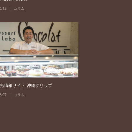
0.12
コラム
光情報サイト 沖縄クリップ
2.07
コラム