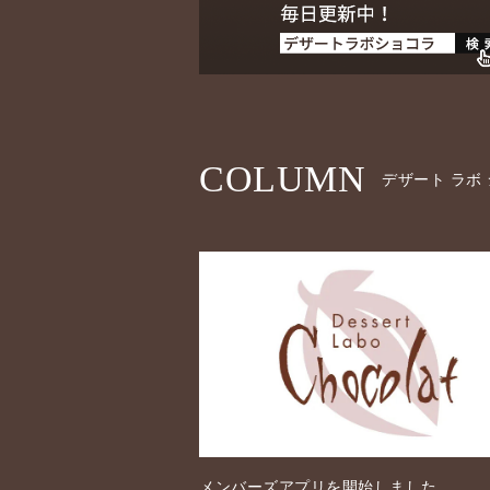
COLUMN
デザート ラボ
メンバーズアプリを開始しました