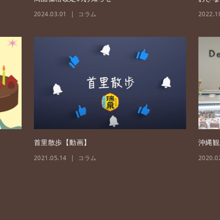
2024.03.01
コラム
2022.1
首里散歩【動画】
沖縄観
2021.05.14
コラム
2020.0