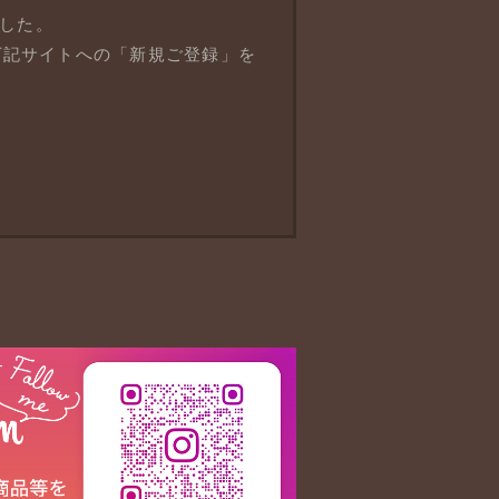
ました。
下記サイトへの「新規ご登録」を