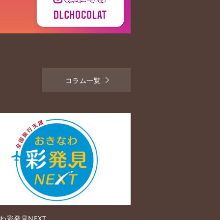
コラム一覧
わ彩発見NEXT