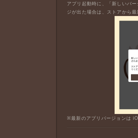
アプリ起動時に、「新しいバー
ジが出た場合は、ストアから最
※最新のアプリバージョンは iOS（