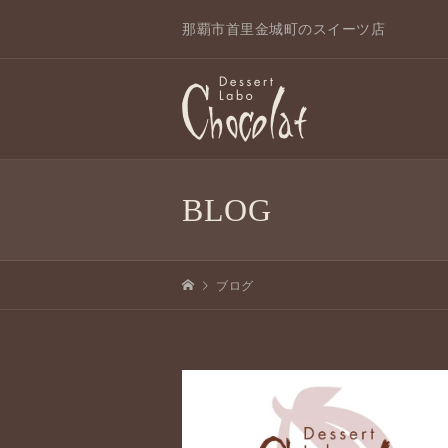
那覇市首里金城町のスイーツ店
BLOG
ブログ