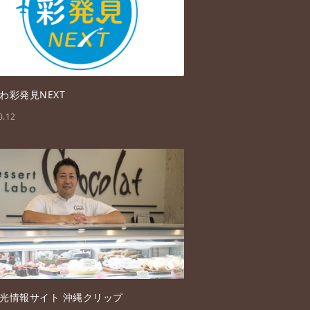
わ彩発見NEXT
0.12
光情報サイト 沖縄クリップ